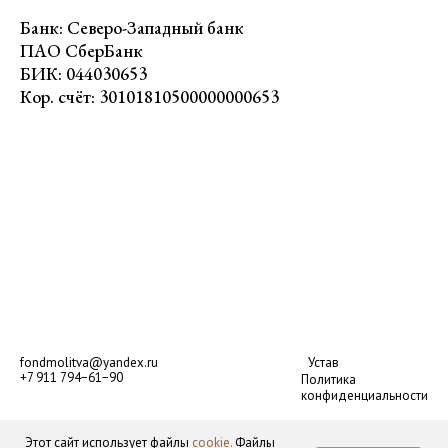
Банк: Северо-Западный банк
ПАО СберБанк
БИК: 044030653
Кор. счёт: 30101810500000000653
fondmolitva@yandex.ru
Устав
+7 911 794−61−90
Политика
конфиденциальности
Этот сайт использует файлы
cookie.
Файлы