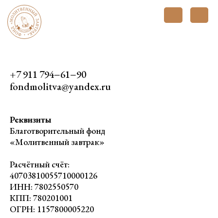
+7 911 794−61−90
fondmolitva@yandex.ru
Реквизиты
Благотворительный фонд
«Молитвенный завтрак»
Расчётный счёт:
40703810055710000126
ИНН: 7802550570
КПП: 780201001
ОГРН: 1157800005220