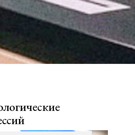
ологические
ессий