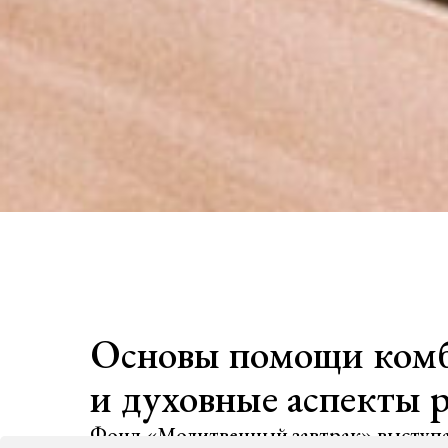
Основы помощи комба
и духовные аспекты 
Фонд «Молитвенный завтрак» выступа